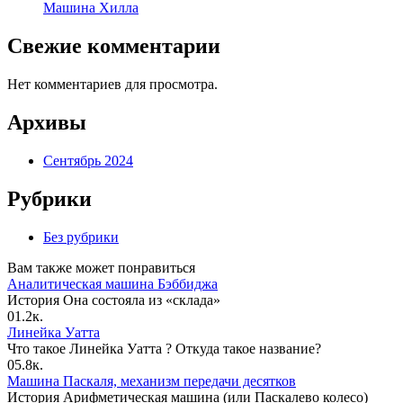
Машина Хилла
Свежие комментарии
Нет комментариев для просмотра.
Архивы
Сентябрь 2024
Рубрики
Без рубрики
Вам также может понравиться
Аналитическая машина Бэббиджа
История Она состояла из «склада»
0
1.2к.
Линейка Уатта
Что такое Линейка Уатта ? Откуда такое название?
0
5.8к.
Машина Паскаля, механизм передачи десятков
История Арифметическая машина (или Паскалево колесо)