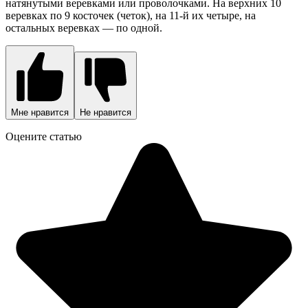
натянутыми веревками или проволочками. На верхних 10
веревках по 9 косточек (четок), на 11-й их четыре, на
остальных веревках — по одной.
Мне нравится
Не нравится
Оцените статью